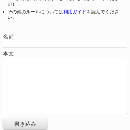
い）
その他のルールについては
利用ガイド
を読んでくださ
い。
名前
本文