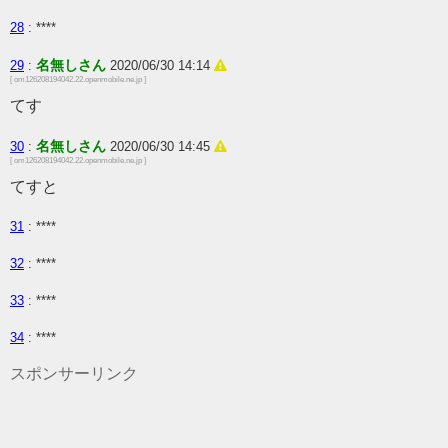
28
: ****
名無しさん
29
:
2020/06/30 14:14
[ om126208194042.22.openmobile.ne.jp ]
てす
名無しさん
30
:
2020/06/30 14:45
[ om126208194042.22.openmobile.ne.jp ]
てすと
31
: ****
32
: ****
33
: ****
34
: ****
スポンサーリンク