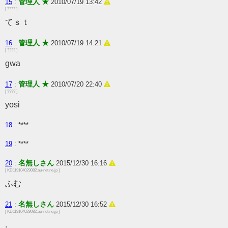
管理人 ★
15
:
2010/07/19 13:42
[ ???? ]
てｓｔ
管理人 ★
16
:
2010/07/19 14:21
[ ???? ]
gwa
管理人 ★
17
:
2010/07/20 22:40
[ ???? ]
yosi
18
: ****
19
: ****
名無しさん
20
:
2015/12/30 16:16
[ KD119104029082.au-net.ne.jp ]
ふむ
名無しさん
21
:
2015/12/30 16:52
[ KD119104029082.au-net.ne.jp ]
.