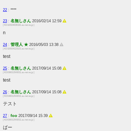
22
: ****
名無しさん
23
:
2016/02/14 12:59
[ KD119104036181.au-net.ne.jp ]
n
管理人 ★
24
:
2016/05/03 13:38
[ KD119104123121.au-net.ne.jp ]
test
名無しさん
25
:
2017/09/14 15:08
[ KD036012043011.au-net.ne.jp ]
test
名無しさん
26
:
2017/09/14 15:08
[ KD036012043011.au-net.ne.jp ]
テスト
foo
27
:
2017/09/14 15:39
[ KD036012043011.au-net.ne.jp ]
ばー