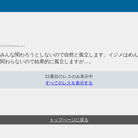
219041140019.bbtec.net ]
みんな関わろうとしないので自然と孤立します。イジメはめん
関わらないので結果的に孤立しますが…。
22番目のレスのみ表示中
すべてのレスを表示する
トップページに戻る