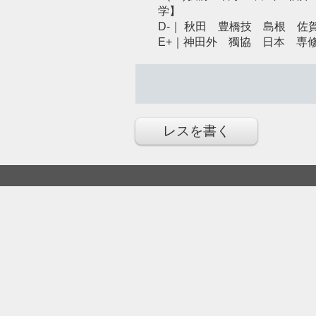
学】
D-｜ 秋田 豊橋技 島根 
E+｜神田外 獨協 日本 
レスを書く