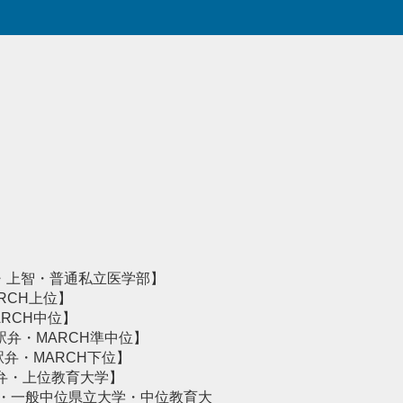
・上智・普通私立医学部】
RCH上位】
RCH中位】
駅弁・MARCH準中位】
弁・MARCH下位】
弁・上位教育大学】
弁・一般中位県立大学・中位教育大