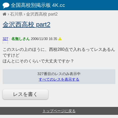
全国高校別掲示板 4K.cc
›
石川県
›
金沢西高校 part2
金沢西高校 part2
名無しさん
327
:
2006/11/30 16:35
[ ---- ]
このスレの上のほうに、西校280点で入れるってレスあるん
ですけど
ほんとにそのくらいで大丈夫ですか？
327番目のレスのみ表示中
すべてのレスを表示する
レスを書く
トップページに戻る