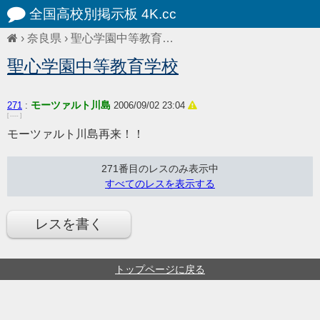
全国高校別掲示板 4K.cc
›
奈良県
›
聖心学園中等教育…
聖心学園中等教育学校
モーツァルト川島
271
:
2006/09/02 23:04
[ ---- ]
モーツァルト川島再来！！
271番目のレスのみ表示中
すべてのレスを表示する
レスを書く
トップページに戻る